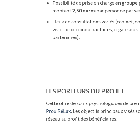
Possibilité de prise en charge
en groupe
montant
2,50 euros
par personne par ses
Lieux de consultations variés (cabinet, do
visio, lieux communautaires, organismes
partenaires).
LES PORTEURS DU PROJET
Cette offre de soins psychologiques de premi
ProxiRéLux
. Les objectifs principaux visés s
réseau au profit des bénéficiaires.