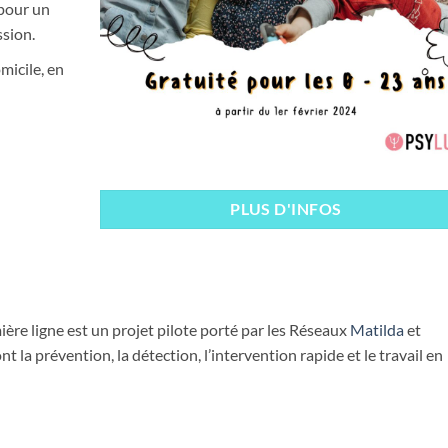
pour un
sion.
micile, en
PLUS D'INFOS
ère ligne est un projet pilote porté par les Réseaux
Matilda
et
ont la prévention, la détection, l’intervention rapide et le travail en