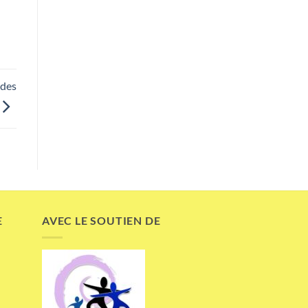
 des
E
AVEC LE SOUTIEN DE