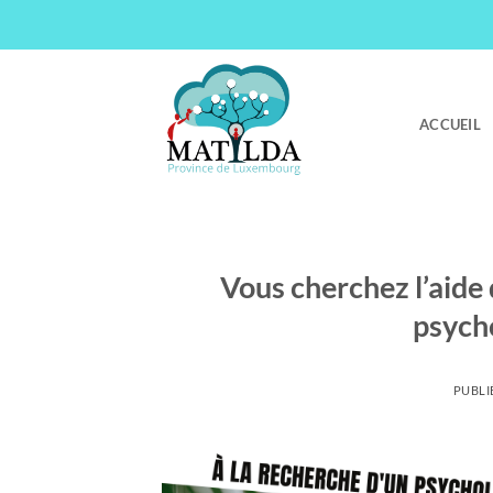
Passer
au
contenu
ACCUEIL
Vous cherchez l’aide 
psych
PUBLI