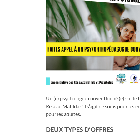
Un (e) psychologue conventionné (e) sur le t
Réseau Matilda s’il s’agit de soins pour les e
pour les adultes.
DEUX TYPES D’OFFRES