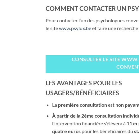
COMMENT CONTACTER UN PSY
Pour contacter l’un des psychologues conven
le site
www.psylux.be
et faire une recherche
CONSULTER LE SITE WWW
CONVENT
LES AVANTAGES POUR LES
USAGERS/BÉNÉFICIAIRES
La
première consultation
est
non payan
À partir de la 2ème consultation individ
l’intervention financière s’élèvera à
11 eu
quatre euros
pour les bénéficiaires du
st