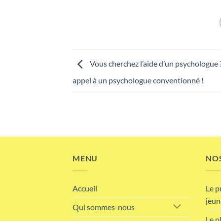
Vous cherchez l’aide d’un psychologue ?
appel à un psychologue conventionné !
MENU
NOS
Accueil
Le p
jeun
Qui sommes-nous
Le p