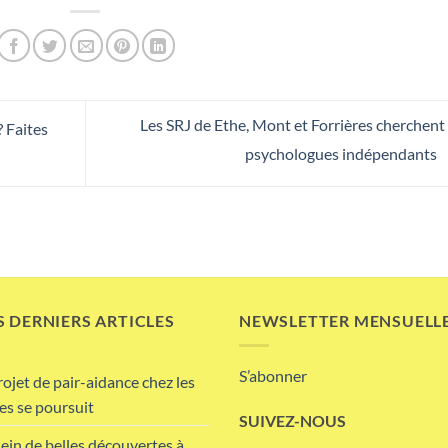
Les SRJ de Ethe, Mont et Forrières cherchent
 Faites
psychologues indépendants
 DERNIERS ARTICLES
NEWSLETTER MENSUELL
S’abonner
rojet de pair-aidance chez les
es se poursuit
SUIVEZ-NOUS
lein de belles découvertes à