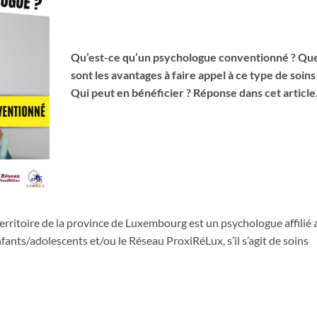
Qu’est-ce qu’un psychologue conventionné ? Qu
sont les avantages à faire appel à ce type de soins
Qui peut en bénéficier ? Réponse dans cet article
erritoire de la province de Luxembourg est un psychologue affilié 
nfants/adolescents et/ou le Réseau ProxiRéLux, s’il s’agit de soins