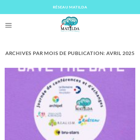
Passer
RÉSEAU MATILDA
au
contenu
ARCHIVES PAR MOIS DE PUBLICATION:
AVRIL 2025