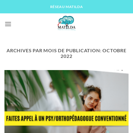
Passer
RÉSEAU MATILDA
au
contenu
ARCHIVES PAR MOIS DE PUBLICATION:
OCTOBRE
2022