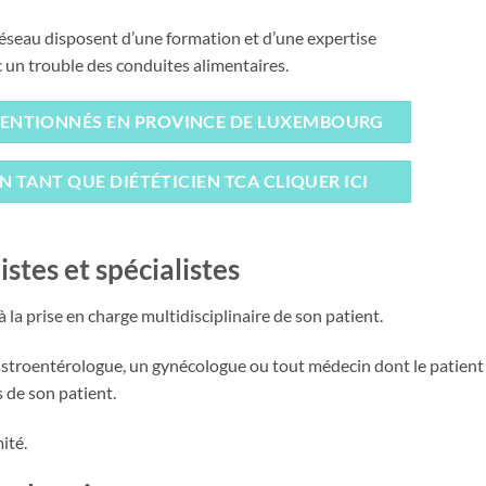
réseau disposent d’une formation et d’une expertise
un trouble des conduites alimentaires.
NVENTIONNÉS EN PROVINCE DE LUXEMBOURG
 TANT QUE DIÉTÉTICIEN TCA CLIQUER ICI
stes et spécialistes
 la prise en charge multidisciplinaire de son patient.
astroentérologue, un gynécologue ou tout médecin dont le patient 
s de son patient.
ité.