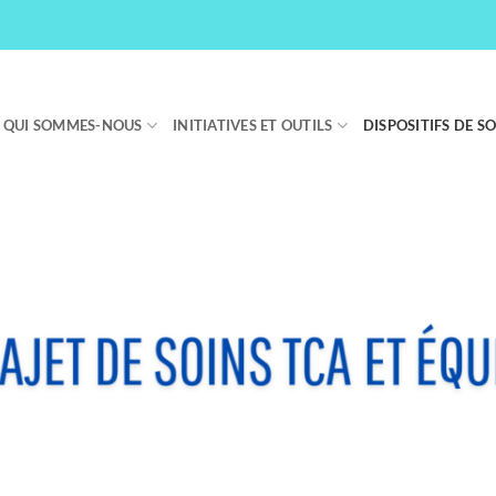
QUI SOMMES-NOUS
INITIATIVES ET OUTILS
DISPOSITIFS DE S