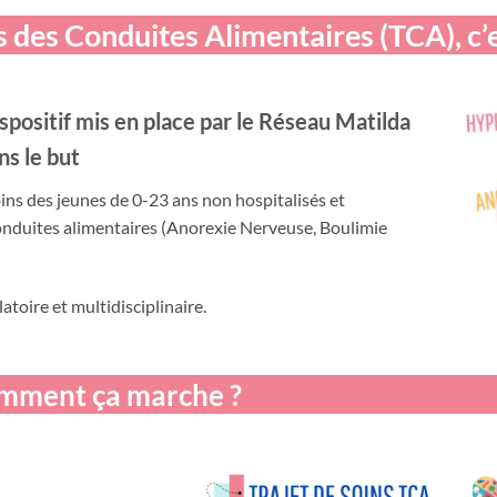
s des Conduites Alimentaires (TCA), c’e
ispositif mis en place par le Réseau Matilda
s le but
ins des jeunes de 0-23 ans non hospitalisés et
onduites alimentaires (Anorexie Nerveuse, Boulimie
toire et multidisciplinaire.
mment ça marche ?