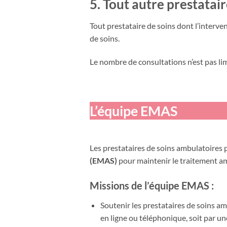
5. Tout autre prestatai
Tout prestataire de soins dont l’intervent
de soins.
Le nombre de consultations n’est pas lim
L’équipe EMAS
Les prestataires de soins ambulatoires p
(EMAS)
pour maintenir le traitement am
Missions de l’équipe EMAS :
Soutenir les prestataires de soins am
en ligne ou téléphonique, soit par u