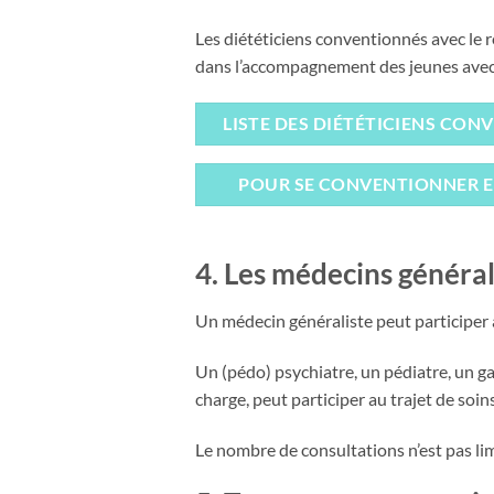
Les diététiciens conventionnés avec le 
dans l’accompagnement des jeunes avec 
LISTE DES DIÉTÉTICIENS CO
POUR SE CONVENTIONNER EN
4. Les médecins générali
Un médecin généraliste peut participer à
Un (pédo) psychiatre, un pédiatre, un g
charge, peut participer au trajet de soin
Le nombre de consultations n’est pas lim