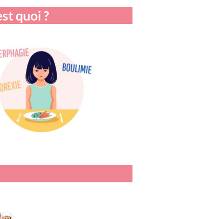
st quoi ?