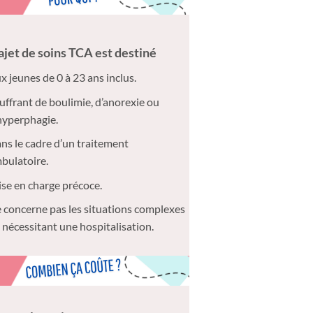
rajet de soins TCA est destiné
x jeunes de 0 à 23 ans inclus.
uffrant de
boulimie
, d’
anorexie
ou
hyperphagie.
ns le cadre d’un traitement
bulatoire.
ise en charge précoce.
 concerne pas les situations complexes
 nécessitant une hospitalisation.