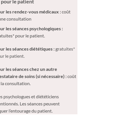
 pour le patient
ur les rendez-vous médicaux :
c
oût
une consultation
ur les séances psychologiques :
atuites* pour le patient.
ur les séances diététiques :
g
ratuites*
ur le patient.
ur les séances chez un autre
estataire de soins
(si nécessaire) :
coût
 la consultation.
les psychologues et diététiciens
ntionnés. Les séances peuvent
quer l’entourage du patient.