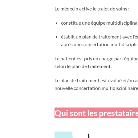
Le médecin active le trajet de soins :
constitue une équipe multidisciplinai
établit un plan de traitement avec l’é
après une concertation multidisciplin
Le patient est pris en charge par l’équip
selon le plan de traitement.
Le plan de traitement est évalué et/ou a
nouvelle concertation multidisciplinaire
Qui sont les prestatair