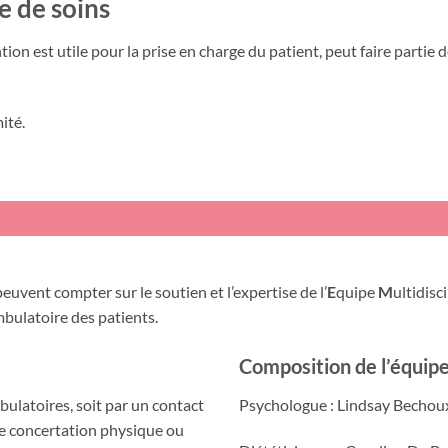
re de soins
ion est utile pour la prise en charge du patient, peut faire partie d
ité.
euvent compter sur le soutien et l’expertise de l’
E
quipe
M
ultidisc
bulatoire des patients.
Composition de l’équip
bulatoires, soit par un contact
Psychologue : Lindsay Bechou
ne concertation physique ou