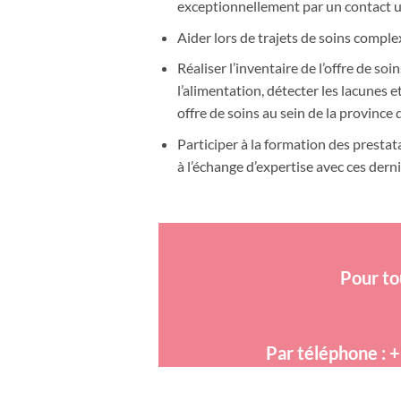
exceptionnellement par un contact u
Aider lors de trajets de soins comple
Réaliser l’inventaire de l’offre de so
l’alimentation, détecter les lacunes e
offre de soins au sein de la provinc
Participer à la formation des prestat
à l’échange d’expertise avec ces dern
Pour to
Par téléphone : +