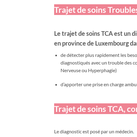
Trajet de soins Trouble
Le trajet de soins TCA est un d
en province de Luxembourg dan
de détecter plus rapidement les beso
diagnostiqués avec un trouble des c
Nerveuse ou Hyperphagie)
d’apporter une prise en charge ambula
Trajet de soins TCA, c
o
Le diagnostic est posé par un médecin.