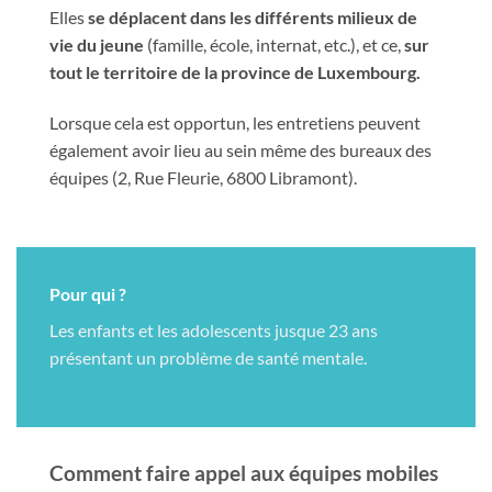
Elles
se déplacent dans les différents milieux de
vie du jeune
(famille, école, internat, etc.), et ce,
sur
tout le territoire de la province de Luxembourg.
Lorsque cela est opportun, les entretiens peuvent
également avoir lieu au sein même des bureaux des
équipes (2, Rue Fleurie, 6800 Libramont).
Pour qui ?
Les enfants et les adolescents jusque 23 ans
présentant un problème de santé mentale.
Comment faire appel aux équipes mobiles