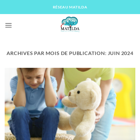
Passer
RÉSEAU MATILDA
au
contenu
ARCHIVES PAR MOIS DE PUBLICATION:
JUIN 2024