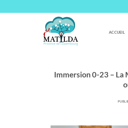
Passer
au
contenu
ACCUEIL
Immersion 0-23 – La 
o
PUBLI