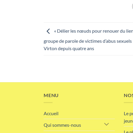
« Délier les nœuds pour renouer du lien 
groupe de parole de victimes d’abus sexuels a
Virton depuis quatre ans
MENU
NOS
Accueil
Le p
jeun
Qui sommes-nous
Le p