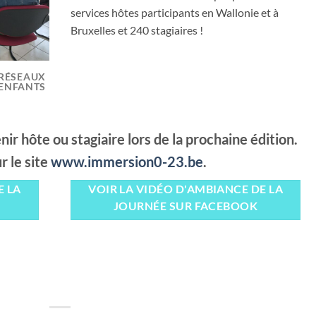
services hôtes participants en Wallonie et à
Bruxelles et 240 stagiaires !
 RÉSEAUX
 ENFANTS
r hôte ou stagiaire lors de la prochaine édition.
r le site
www.immersion0-23.be
.
E LA
VOIR LA VIDÉO D'AMBIANCE DE LA
JOURNÉE SUR FACEBOOK