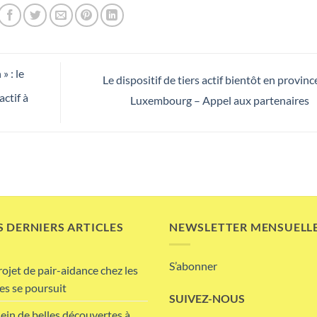
» : le
Le dispositif de tiers actif bientôt en provinc
ctif à
Luxembourg – Appel aux partenaires
 DERNIERS ARTICLES
NEWSLETTER MENSUELL
S’abonner
rojet de pair-aidance chez les
es se poursuit
SUIVEZ-NOUS
lein de belles découvertes à