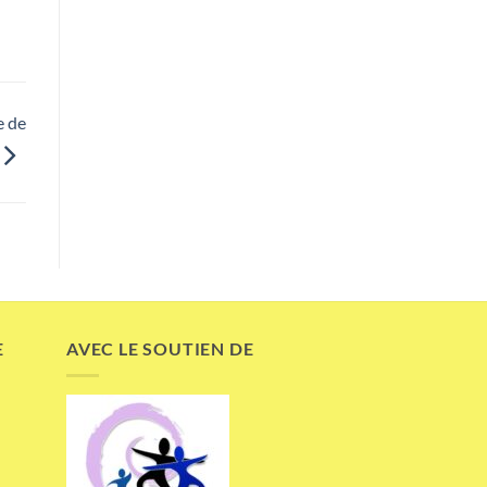
e de
E
AVEC LE SOUTIEN DE