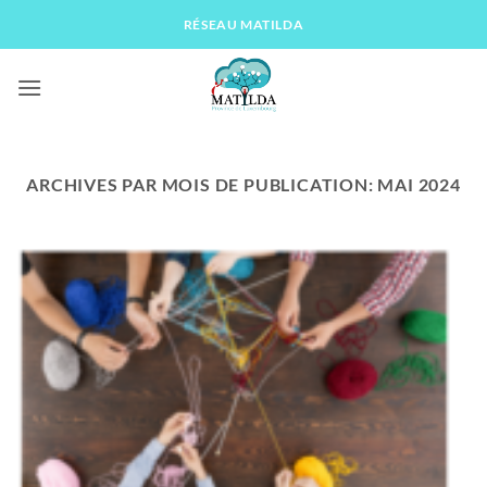
Passer
RÉSEAU MATILDA
au
contenu
ARCHIVES PAR MOIS DE PUBLICATION:
MAI 2024