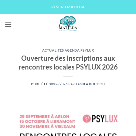
Passer
RÉSEAU MATILDA
au
contenu
ACTUALITÉS
,
AGENDA
,
PSYLUX
Ouverture des inscriptions aux
rencontres locales PSYLUX 2026
PUBLIÉ LE
30/06/2026
PAR
JAMILA BOUDOU