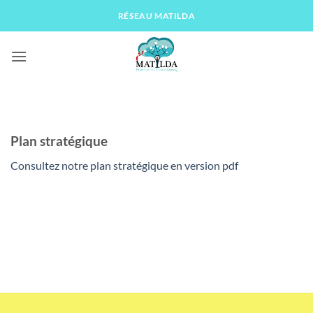
Passer
RÉSEAU MATILDA
au
contenu
Plan stratégique
Consultez notre plan stratégique en version pdf