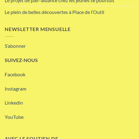
Le projet de pair-aidance chez les jeunes se poursuit
Le plein de belles découvertes à Place de l’Outil
NEWSLETTER MENSUELLE
S’abonner
SUIVEZ-NOUS
Facebook
Instagram
Linkedin
YouTube
AVEC LE SOUTIEN DE