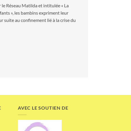
 le Réseau Matilda et intitulée « La
fants », les bambins expriment leur
ur suite au confinement lié à la crise du
E
AVEC LE SOUTIEN DE