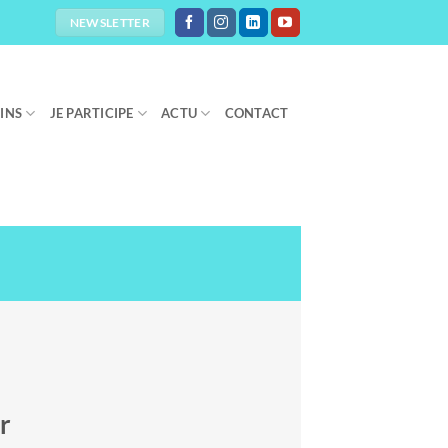
NEWSLETTER
OINS
JE PARTICIPE
ACTU
CONTACT
r