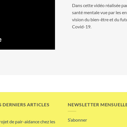
Dans cette vidéo réalisée par
santé mentale vue par les en
vision du bien-être et du fut
Covid-19.
 DERNIERS ARTICLES
NEWSLETTER MENSUELL
S’abonner
rojet de pair-aidance chez les