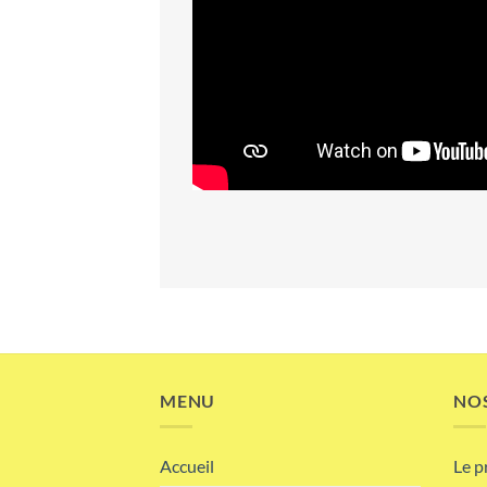
MENU
NOS
Accueil
Le p