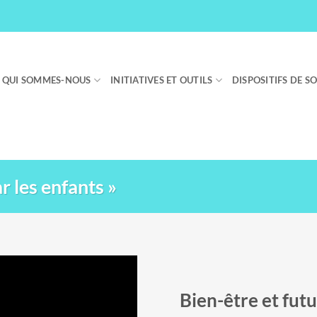
QUI SOMMES-NOUS
INITIATIVES ET OUTILS
DISPOSITIFS DE S
r les enfants »
Bien-être et futu